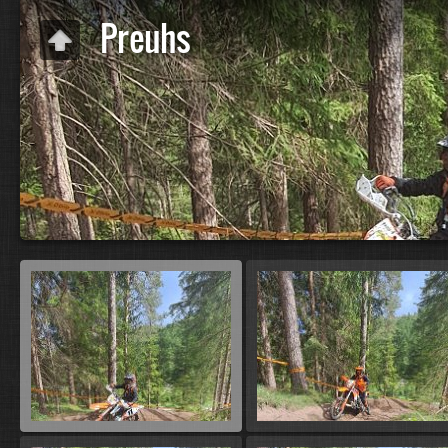
Preuhs