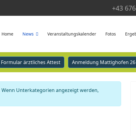
+43 676
Home
News
Veranstaltungskalender
Fotos
Erge
Formular ärztliches Attest
Anmeldung Mattighofen 26
ie. Wenn Unterkategorien angezeigt werden,