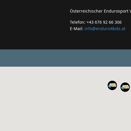
Österreichischer Endurosport
Telefon: +43 676 92 66 306
E-Mail:
info@enduro4kids.at