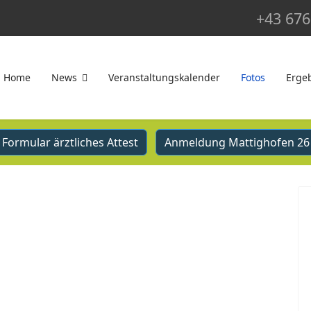
+43 676
Home
News
Veranstaltungskalender
Fotos
Erge
Formular ärztliches Attest
Anmeldung Mattighofen 26