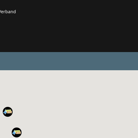
 Verband