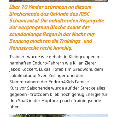
Über 70 Kinder stürmten an diesem
Wochenende das Gelände des MSC
Schwarzatal. Die anhaltenden Regenfälle
der vergangenen Woche sowie der
stundenlange Regen in der Nacht auf
Sonntag machten die Trainings- und
Rennstrecke recht knackig.
Trainiert wurde wie gehabt in Kleingruppen mit
namhaften Enduro-Fahrern wie Kilian Zierer,
Jakob Kockert, Lukas Hofer, Tim Gradwohl, dem
Lokalmatador Sven Zeilinger und den
Stammtrainern der Enduro4Kids Familie.
Kurz vor Saisonende wurde auf der Strecke alles
gegeben - trotzdem blieb noch genug Energie für
den Spaß in der Hüpfburg nach Trainingsende
über.