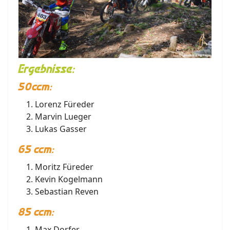
Ergebnisse:
50ccm:
Lorenz Füreder
Marvin Lueger
Lukas Gasser
65 ccm:
Moritz Füreder
Kevin Kogelmann
Sebastian Reven
85 ccm:
Max Dorfer