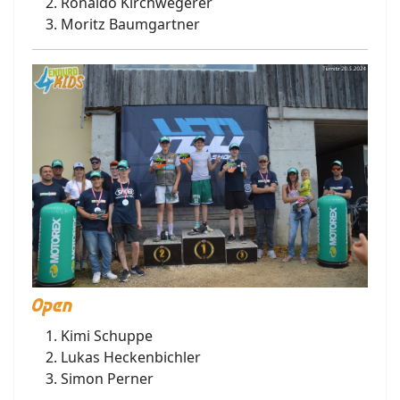
Ronaldo Kirchwegerer
Moritz Baumgartner
Open
Kimi Schuppe
Lukas Heckenbichler
Simon Perner