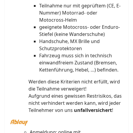
Teilnahme nur mit geprüftem (CE, E-
Nummer) Motorrad- oder
Motocross-Helm
geeignete Motocross- oder Enduro-
Stiefel (keine Wanderschuhe)
Handschuhe, MX Brille und
Schutzprotektoren
Fahrzeug muss sich in technisch
einwandfreiem Zustand (Bremsen,
Kettenführung, Hebel, …) befinden.
Werden diese Kriterien nicht erfüllt, wird
die Teilnahme verweigert!
Aufgrund eines gewissen Restrisikos, das
nicht verhindert werden kann, wird jeder
Teilnehmer von uns
unfallversichert
!
Ablauf
Anmeldung: online mit