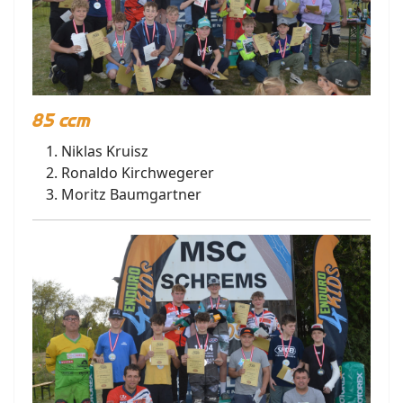
85 ccm
Niklas Kruisz
Ronaldo Kirchwegerer
Moritz Baumgartner