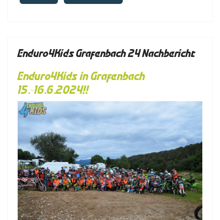
Enduro4Kids Grafenbach 24 Nachbericht
Enduro4Kids in Grafenbach
15.-16.6.2024!!