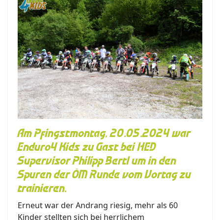
Am Pfingstmontag, 20.05.2024 war
Enduro4 Kids zu Gast bei HED
Supervisor Philipp Bertl um in den
Spuren der ÖM Runde vom Vortag zu
trainieren.
Erneut war der Andrang riesig, mehr als 60
Kinder stellten sich bei herrlichem