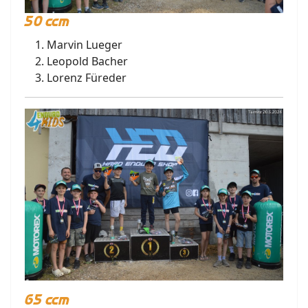
50 ccm
Marvin Lueger
Leopold Bacher
Lorenz Füreder
65 ccm