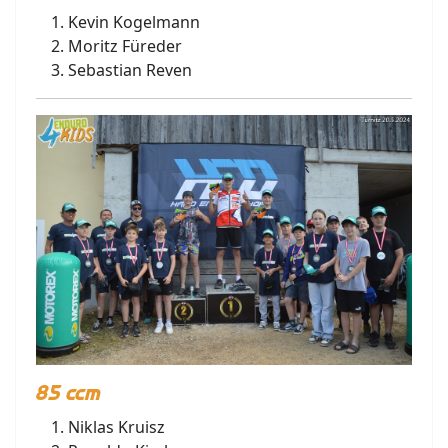
Kevin Kogelmann
Moritz Füreder
Sebastian Reven
85 ccm
Niklas Kruisz