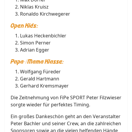
Niklas Kruisz
Ronaldo Kirchwegerer
Open Kids:
Lukas Heckenbichler
Simon Perner
Adrian Egger
Papa-/Mama Klasse:
Wolfgang Füreder
Gerald Hartmann
Gerhard Kremsmayer
Die Zeitnehmung von FiPe SPORT Peter Filzwieser
sorgte wieder für perfektes Timing.
Ein großes Dankeschön geht an den Veranstalter
Peter Bachler und seiner Crew, an die zahlreichen
Sponsoren sowie an die vielen helfenden Hände