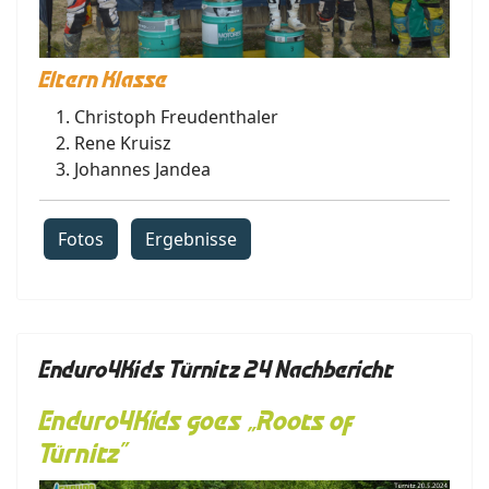
Eltern Klasse
Christoph Freudenthaler
Rene Kruisz
Johannes Jandea
Fotos
Ergebnisse
Enduro4Kids Türnitz 24 Nachbericht
Enduro4Kids goes „Roots of
Türnitz”