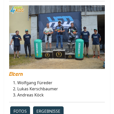
Eltern
Wolfgang Füreder
Lukas Kerschbaumer
Andreas Köck
FOTOS
ERGEBNISSE