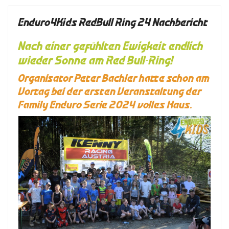
Enduro4Kids RedBull Ring 24 Nachbericht
Nach einer gefühlten Ewigkeit endlich
wieder Sonne am Red Bull-Ring!
Organisator Peter Bachler hatte schon am
Vortag bei der ersten Veranstaltung der
Family Enduro Serie 2024 volles Haus.