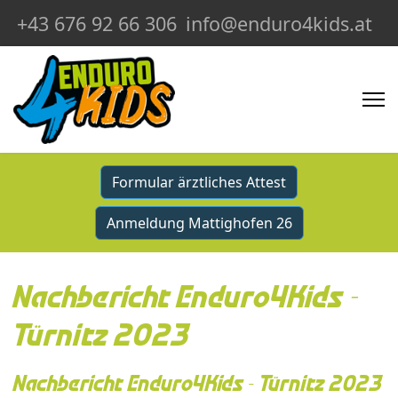
+43 676 92 66 306
info@enduro4kids.at
Formular ärztliches Attest
Anmeldung Mattighofen 26
Nachbericht Enduro4Kids -
Türnitz 2023
Nachbericht Enduro4Kids - Türnitz 2023