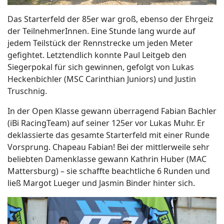
Das Starterfeld der 85er war groß, ebenso der Ehrgeiz
der TeilnehmerInnen. Eine Stunde lang wurde auf
jedem Teilstück der Rennstrecke um jeden Meter
gefightet. Letztendlich konnte Paul Leitgeb den
Siegerpokal für sich gewinnen, gefolgt von Lukas
Heckenbichler (MSC Carinthian Juniors) und Justin
Truschnig.
In der Open Klasse gewann überragend Fabian Bachler
(iBi RacingTeam) auf seiner 125er vor Lukas Muhr. Er
deklassierte das gesamte Starterfeld mit einer Runde
Vorsprung. Chapeau Fabian! Bei der mittlerweile sehr
beliebten Damenklasse gewann Kathrin Huber (MAC
Mattersburg) – sie schaffte beachtliche 6 Runden und
ließ Margot Lueger und Jasmin Binder hinter sich.