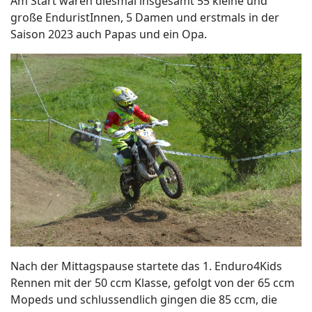
Am Start waren diesmal insgesamt 55 kleine und
große EnduristInnen, 5 Damen und erstmals in der
Saison 2023 auch Papas und ein Opa.
Nach der Mittagspause startete das 1. Enduro4Kids
Rennen mit der 50 ccm Klasse, gefolgt von der 65 ccm
Mopeds und schlussendlich gingen die 85 ccm, die