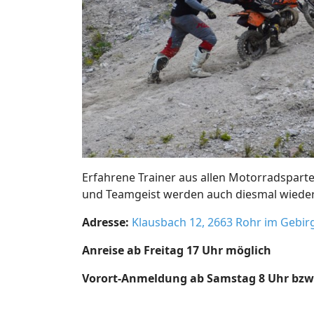
Erfahrene Trainer aus allen Motorradspart
und Teamgeist werden auch diesmal wieder a
Adresse:
Klausbach 12, 2663 Rohr im Gebir
Anreise ab Freitag 17 Uhr möglich
Vorort-Anmeldung ab Samstag 8 Uhr bzw