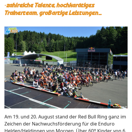
-zahlreiche Talente, hochkarätiges
Trainerteam, großartige Leistungen…
Am 19. und 20. August stand der Red Bull Ring ganz im
Zeichen der Nachwuchsförderung für die Enduro
Helden/Heldinnen von Morgen. Über 60!! Kinder von 6