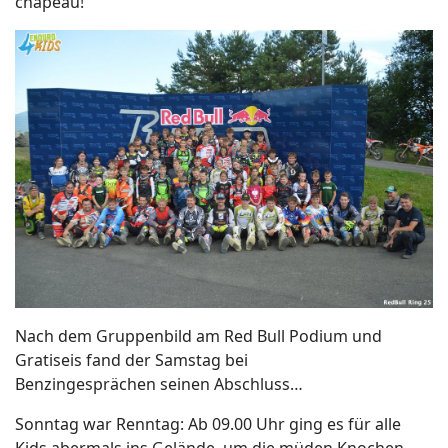
chapeau!
Nach dem Gruppenbild am Red Bull Podium und
Gratiseis fand der Samstag bei
Benzingesprächen seinen Abschluss…
Sonntag war Renntag: Ab 09.00 Uhr ging es für alle
Kids abermals ins Gelände, um die müden Knochen