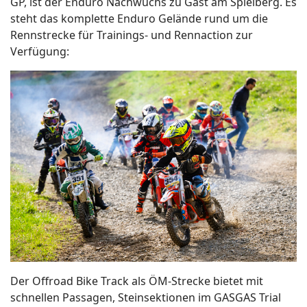
GP, ist der Enduro Nachwuchs zu Gast am Spielberg. Es
steht das komplette Enduro Gelände rund um die
Rennstrecke für Trainings- und Rennaction zur
Verfügung:
Der Offroad Bike Track als ÖM-Strecke bietet mit
schnellen Passagen, Steinsektionen im GASGAS Trial