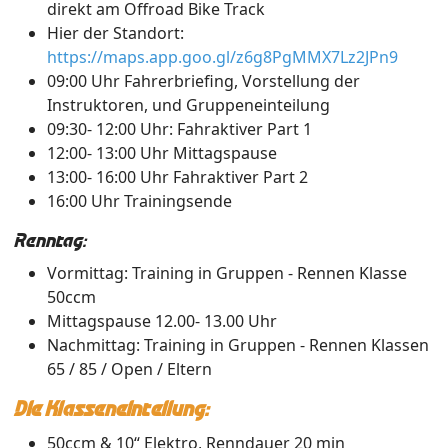
direkt am Offroad Bike Track
Hier der Standort:
https://maps.app.goo.gl/z6g8PgMMX7Lz2JPn9
09:00 Uhr Fahrerbriefing, Vorstellung der
Instruktoren, und Gruppeneinteilung
09:30- 12:00 Uhr: Fahraktiver Part 1
12:00- 13:00 Uhr Mittagspause
13:00- 16:00 Uhr Fahraktiver Part 2
16:00 Uhr Trainingsende
Renntag:
Vormittag: Training in Gruppen - Rennen Klasse
50ccm
Mittagspause 12.00- 13.00 Uhr
Nachmittag: Training in Gruppen - Rennen Klassen
65 / 85 / Open / Eltern
Die Klasseneinteilung:
50ccm & 10“ Elektro, Renndauer 20 min