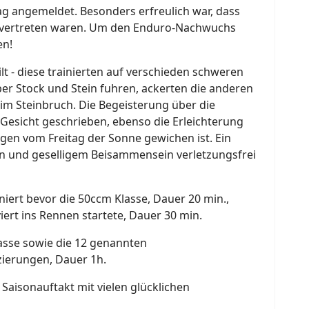
g angemeldet. Besonders erfreulich war, dass
k vertreten waren. Um den Enduro-Nachwuchs
en!
t - diese trainierten auf verschieden schweren
er Stock und Stein fuhren, ackerten die anderen
m Steinbruch. Die Begeisterung über die
 Gesicht geschrieben, ebenso die Erleichterung
gen vom Freitag der Sonne gewichen ist. Ein
len und geselligem Beisammensein verletzungsfrei
iert bevor die 50ccm Klasse, Dauer 20 min.,
ert ins Rennen startete, Dauer 30 min.
asse sowie die 12 genannten
zierungen, Dauer 1h.
 Saisonauftakt mit vielen glücklichen