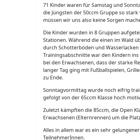
71 Kinder waren für Samstag und Sonnta
die Jüngsten der 50ccm Gruppe so star
müssen wir uns also keine Sorgen mach
Die Kinder wurden in 8 Gruppen aufgeteil
Stationen. Während die einen im Wald üb
durch Schotterböden und Wasserlacken i
Trainingsabschnitte war den Kindern ins
bei den Erwachsenen, dass der starke Re
langer Tag ging mit Fußballspielen, Gril
zu Ende.
Sonntagvormittag wurde noch eifrig train
gefolgt von der 65ccm Klasse hoch motivi
Zuletzt kämpften die 85ccm, die Open Kl
Erwachsenen (Elternrennen) um die Plat
Alles in allem war es ein sehr gelungener
TeilnehmerInnen.