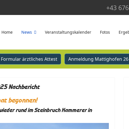
+43 676
Home
News
Veranstaltungskalender
Fotos
Erge
Formular ärztliches Attest
Anmeldung Mattighofen 26
25 Nachbericht
hat begonnen!
ieder rund im Steinbruch Kammerer in