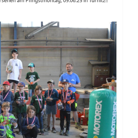
rsehen am Pfingstmontag, 09.06.25 in Türnitz!!