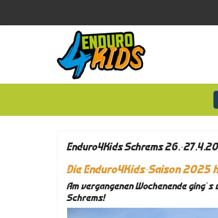
Enduro4Kids Schrems 26.-27.4.20
Die Enduro4Kids-Saison 2025 
Am vergangenen Wochenende ging´s w
Schrems!