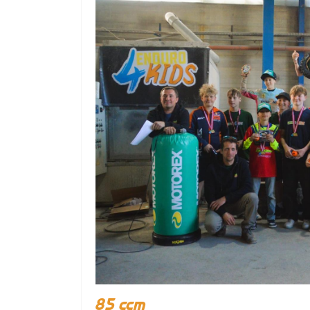
85 ccm