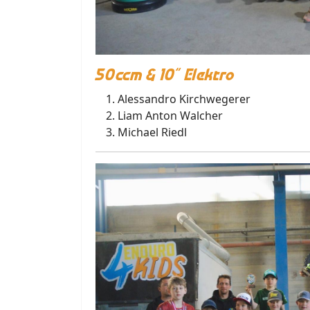
50ccm & 10“ Elektro
Alessandro Kirchwegerer
Liam Anton Walcher
Michael Riedl