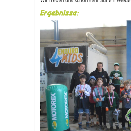
Wir freuen uns schon sehr auf ein Wiede
Ergebnisse: