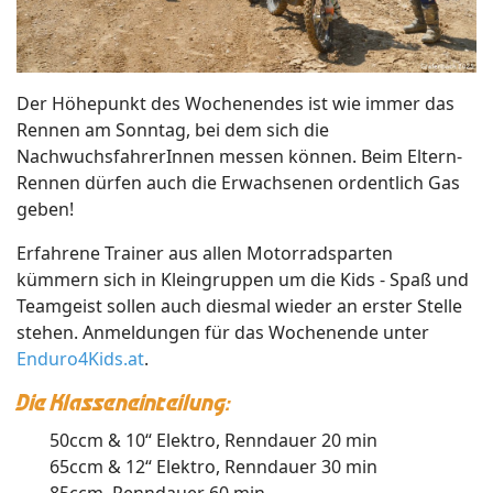
Der Höhepunkt des Wochenendes ist wie immer das
Rennen am Sonntag, bei dem sich die
NachwuchsfahrerInnen messen können. Beim Eltern-
Rennen dürfen auch die Erwachsenen ordentlich Gas
geben!
Erfahrene Trainer aus allen Motorradsparten
kümmern sich in Kleingruppen um die Kids - Spaß und
Teamgeist sollen auch diesmal wieder an erster Stelle
stehen. Anmeldungen für das Wochenende unter
Enduro4Kids.at
.
Die Klasseneinteilung:
50ccm & 10“ Elektro, Renndauer 20 min
65ccm & 12“ Elektro, Renndauer 30 min
85ccm, Renndauer 60 min