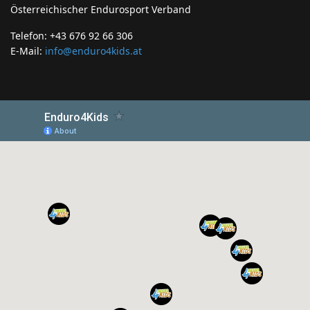
Österreichischer Endurosport Verband
Telefon: +43 676 92 66 306
E-Mail:
info@enduro4kids.at