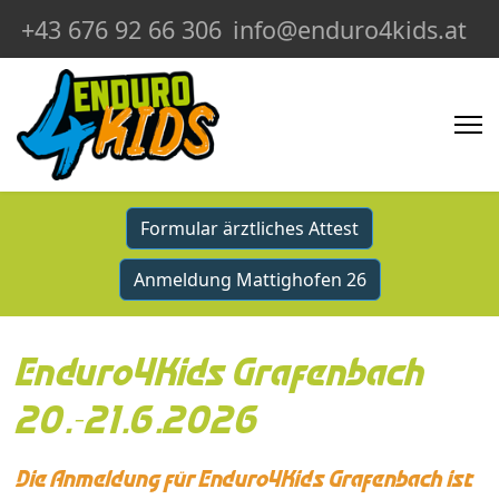
+43 676 92 66 306
info@enduro4kids.at
Formular ärztliches Attest
Anmeldung Mattighofen 26
Enduro4Kids Grafenbach
20.-21.6.2026
Die Anmeldung für Enduro4Kids Grafenbach ist