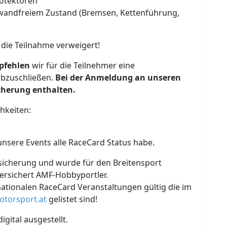
rotektoren
nwandfreiem Zustand (Bremsen, Kettenführung,
d die Teilnahme verweigert!
pfehlen
wir für die Teilnehmer eine
bzuschließen.
Bei der Anmeldung an unseren
cherung enthalten.
hkeiten:
nsere Events alle RaceCard Status habe.
rsicherung und wurde für den Breitensport
 versichert AMF-Hobbyportler.
nationalen RaceCard Veranstaltungen gültig die im
otorsport.at
gelistet sind!
gital ausgestellt.