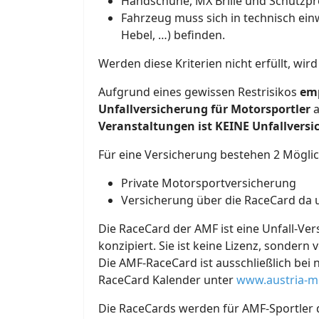
Handschuhe, MX Brille und Schutzp
Fahrzeug muss sich in technisch ei
Hebel, …) befinden.
Werden diese Kriterien nicht erfüllt, wir
Aufgrund eines gewissen Restrisikos
em
Unfallversicherung für Motorsportler
a
Veranstaltungen ist KEINE Unfallversi
Für eine Versicherung bestehen 2 Möglic
Private Motorsportversicherung
Versicherung über die RaceCard da u
Die RaceCard der AMF ist eine Unfall-Ve
konzipiert. Sie ist keine Lizenz, sondern
Die AMF-RaceCard ist ausschließlich bei 
RaceCard Kalender unter
www.austria-m
Die RaceCards werden für AMF-Sportler di