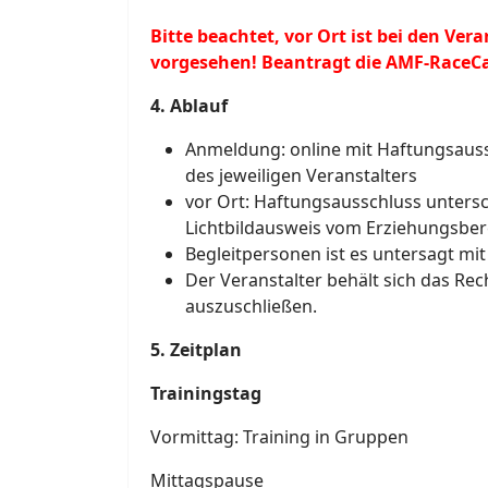
Bitte beachtet, vor Ort ist bei den Ve
vorgesehen! Beantragt die AMF-RaceCa
4. Ablauf
Anmeldung: online mit Haftungsaus
des jeweiligen Veranstalters
vor Ort: Haftungsausschluss untersc
Lichtbildausweis vom Erziehungsberec
Begleitpersonen ist es untersagt mi
Der Veranstalter behält sich das Rec
auszuschließen.
5. Zeitplan
Trainingstag
Vormittag: Training in Gruppen
Mittagspause