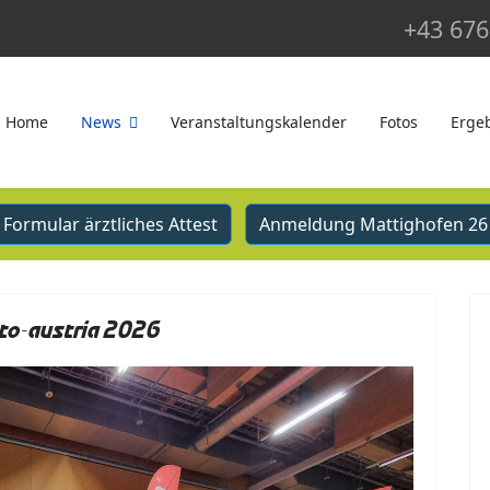
+43 676
Home
News
Veranstaltungskalender
Fotos
Erge
Formular ärztliches Attest
Anmeldung Mattighofen 26
to-austria 2026