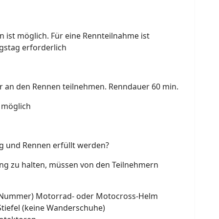
 ist möglich. Für eine Rennteilnahme ist
gstag erforderlich
ur an den Rennen teilnehmen. Renndauer 60 min.
t möglich
g und Rennen erfüllt werden?
ing zu halten, müssen von den Teilnehmern
E-Nummer) Motorrad- oder Motocross-Helm
tiefel (keine Wanderschuhe)