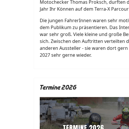
Motochecker Thomas Proksch, durften d
Jahr Ihr Können auf dem Terra-X Parcour
Die jungen FahrerInnen waren sehr motiv
dem Publikum zu präsentieren. Das Int
war sehr groß. Viele kleine und große B
sich. Zwischen den Auftritten verteilten 
anderen Aussteller - sie waren dort ge
2027 sehr gerne wieder.
Termine 2026