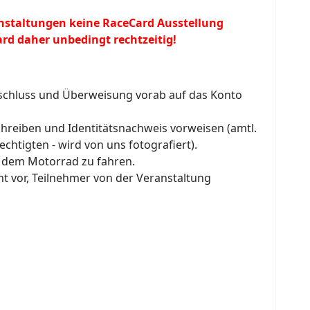
ranstaltungen keine RaceCard Ausstellung
rd daher unbedingt rechtzeitig!
schluss und Überweisung vorab auf das Konto
hreiben und Identitätsnachweis vorweisen (amtl.
htigten - wird von uns fotografiert).
t dem Motorrad zu fahren.
ht vor, Teilnehmer von der Veranstaltung