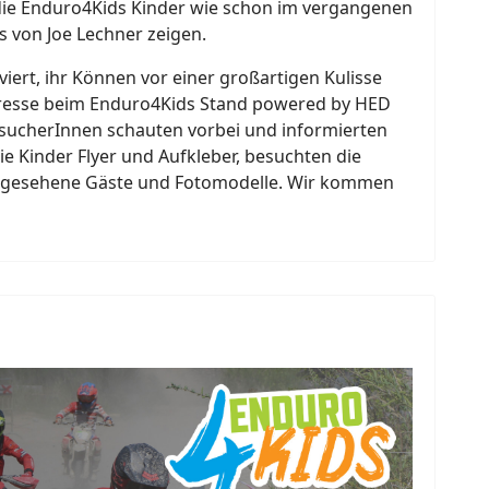
ie Enduro4Kids Kinder wie schon im vergangenen
s von Joe Lechner zeigen.
iert, ihr Können vor einer großartigen Kulisse
eresse beim Enduro4Kids Stand powered by HED
esucherInnen schauten vorbei und informierten
die Kinder Flyer und Aufkleber, besuchten die
rn gesehene Gäste und Fotomodelle. Wir kommen