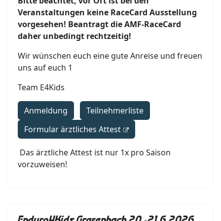
Bitte beachtet, vor Ort ist bei den
Veranstaltungen keine RaceCard Ausstellung
vorgesehen! Beantragt die AMF-RaceCard
daher unbedingt rechtzeitig!
Wir wünschen euch eine gute Anreise und freuen
uns auf euch 1
Team E4Kids
Anmeldung
Teilnehmerliste
Formular ärztliches Attest
Das ärztliche Attest ist nur 1x pro Saison
vorzuweisen!
Enduro4Kids Grafenbach 20.-21.6.2026