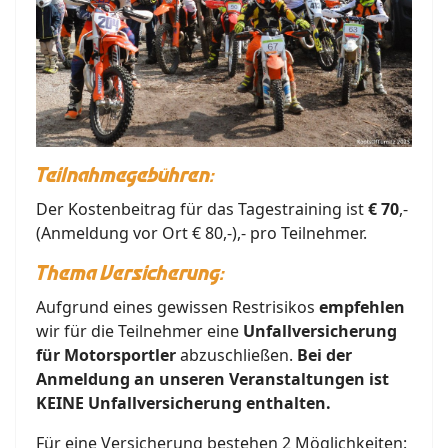
Teilnahmegebühren:
Der Kostenbeitrag für das Tagestraining ist
€ 70
,-
(Anmeldung vor Ort € 80,-),- pro Teilnehmer.
Thema Versicherung:
Aufgrund eines gewissen Restrisikos
empfehlen
wir für die Teilnehmer eine
Unfallversicherung
für Motorsportler
abzuschließen.
Bei der
Anmeldung an unseren Veranstaltungen ist
KEINE Unfallversicherung enthalten.
Für eine Versicherung bestehen 2 Möglichkeiten: