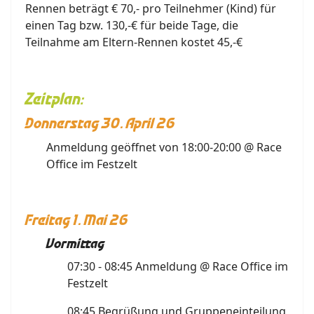
Rennen beträgt € 70,- pro Teilnehmer (Kind) für
einen Tag bzw. 130,-€ für beide Tage, die
Teilnahme am Eltern-Rennen kostet 45,-€
Zeitplan:
Donnerstag 30. April 26
Anmeldung geöffnet von 18:00-20:00 @ Race
Office im Festzelt
Freitag 1. Mai 26
Vormittag
07:30 - 08:45 Anmeldung @ Race Office im
Festzelt
08:45 Begrüßung und Gruppeneinteilung