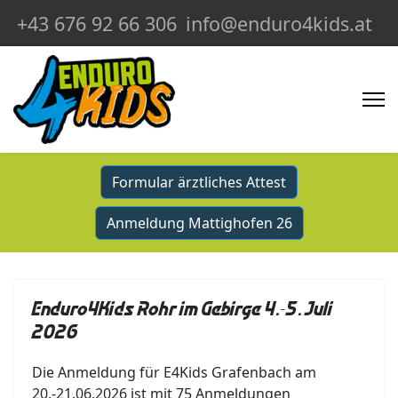
+43 676 92 66 306
info@enduro4kids.at
Formular ärztliches Attest
Anmeldung Mattighofen 26
Enduro4Kids Rohr im Gebirge 4.-5. Juli
2026
Die Anmeldung für E4Kids Grafenbach am
20.-21.06.2026 ist mit 75 Anmeldungen