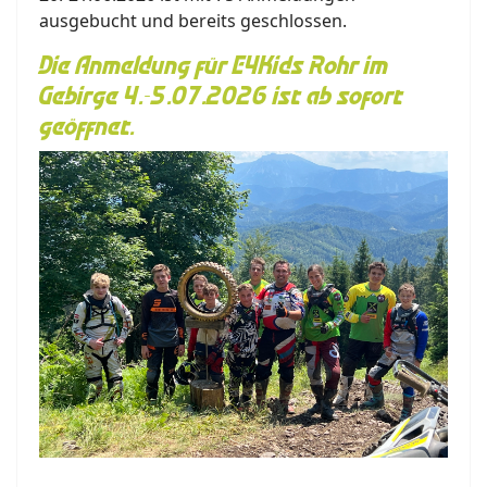
ausgebucht und bereits geschlossen.
Die Anmeldung für E4Kids Rohr im
Gebirge 4.-5.07.2026 ist ab sofort
geöffnet.