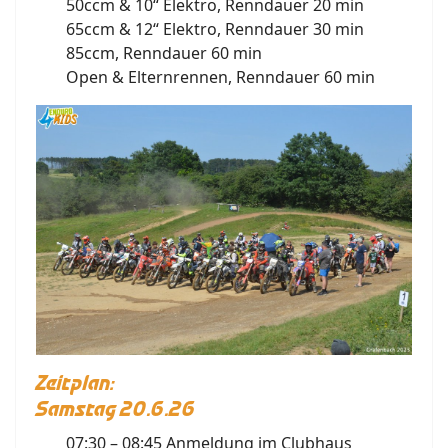
50ccm & 10“ Elektro, Renndauer 20 min
65ccm & 12“ Elektro, Renndauer 30 min
85ccm, Renndauer 60 min
Open & Elternrennen, Renndauer 60 min
Zeitplan:
Samstag 20.6.26
07:30 – 08:45 Anmeldung im Clubhaus