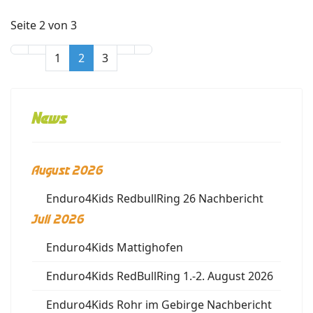
Seite 2 von 3
1
2
3
News
August 2026
Enduro4Kids RedbullRing 26 Nachbericht
Juli 2026
Enduro4Kids Mattighofen
Enduro4Kids RedBullRing 1.-2. August 2026
Enduro4Kids Rohr im Gebirge Nachbericht